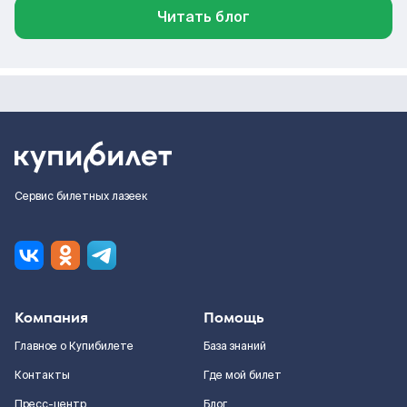
Читать блог
Сервис билетных лазеек
Компания
Помощь
Главное о Купибилете
База знаний
Контакты
Где мой билет
Пресс-центр
Блог