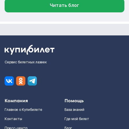
Читать блог
Сервис билетных лазеек
Компания
Помощь
Главное о Купибилете
База знаний
Контакты
Где мой билет
Пресс-центр
Блог