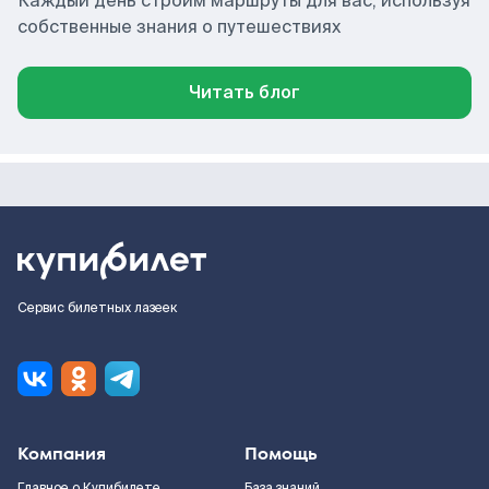
Каждый день строим маршруты для вас, используя
собственные знания о путешествиях
Читать блог
Сервис билетных лазеек
Компания
Помощь
Главное о Купибилете
База знаний