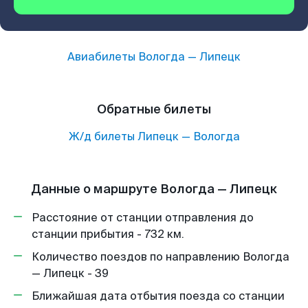
Авиабилеты
Вологда
—
Липецк
Обратные билеты
Ж/д билеты
Липецк
—
Вологда
Данные о маршруте Вологда — Липецк
Расстояние от станции отправления до
станции прибытия - 732 км.
Количество поездов по направлению Вологда
— Липецк - 39
Ближайшая дата отбытия поезда со станции