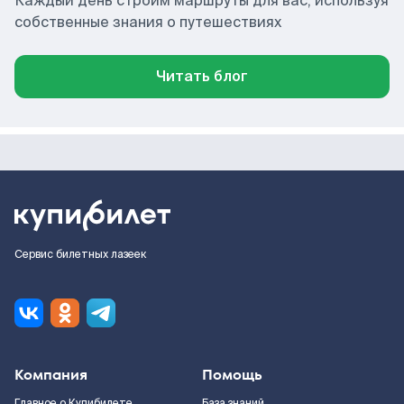
Каждый день строим маршруты для вас, используя
собственные знания о путешествиях
Читать блог
Сервис билетных лазеек
Компания
Помощь
Главное о Купибилете
База знаний