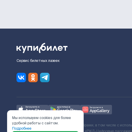
Сервис билетных лазеек
Мы используем cookies для более
удобной работы с сайтом.
Ж/Д билеты предоставляются партнёрами, в том числе с испол
Подробнее
с Поставщиком услуг и Договора ООО «РЖД-Цифровые пассажирс