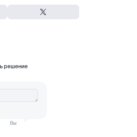
ть решение
Вы