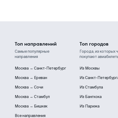
Топ направлений
Топ городов
Самые популярные
Города, из которых 
направления
покупают авиабилет
Москва → Санкт-Петербург
Из Москвы
Москва → Ереван
Из Санкт-Петербург
Москва → Сочи
Из Стамбула
Москва → Стамбул
Из Бангкока
Москва → Бишкек
Из Парижа
Все направления