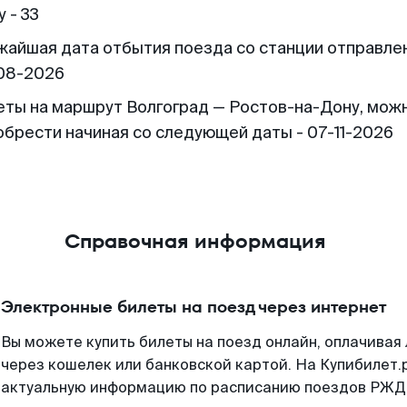
 - 33
жайшая дата отбытия поезда со станции отправлен
08-2026
еты на маршрут Волгоград — Ростов-на-Дону, мож
обрести начиная со следующей даты - 07-11-2026
Справочная информация
Электронные билеты на поезд через интернет
Вы можете купить билеты на поезд онлайн, оплачива
через кошелек или банковской картой. На Купибилет.
актуальную информацию по расписанию поездов РЖД,