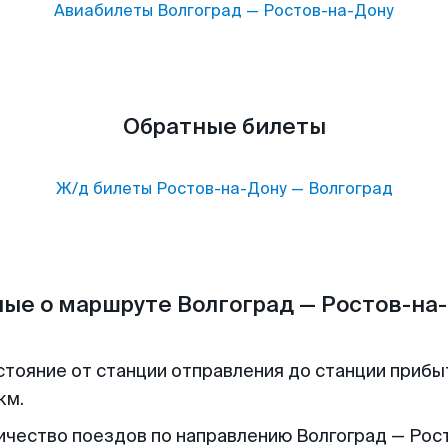
Авиабилеты
Волгоград
—
Ростов-на-Дону
Обратные билеты
Ж/д билеты
Ростов-на-Дону
—
Волгоград
ые о маршруте Волгоград — Ростов-на
стояние от станции отправления до станции прибы
км.
ичество поездов по направлению Волгоград — Рос