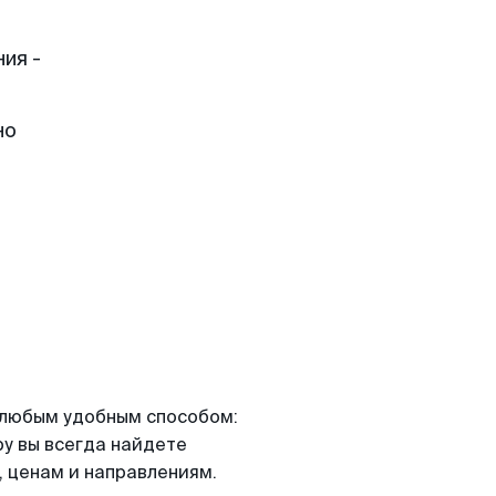
ия -
но
я любым удобным способом:
ру вы всегда найдете
 ценам и направлениям.