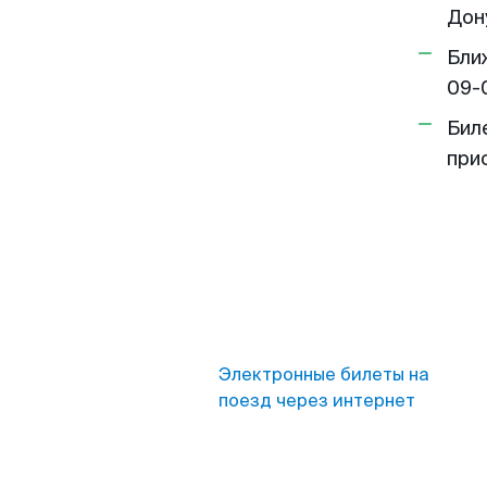
Дону
Бли
09-
Бил
при
Электронные билеты на
поезд через интернет