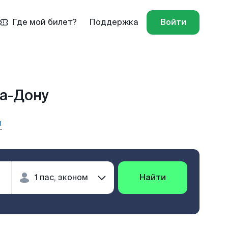
Где мой билет?
Поддержка
Войти
на-Дону
ы
Найти