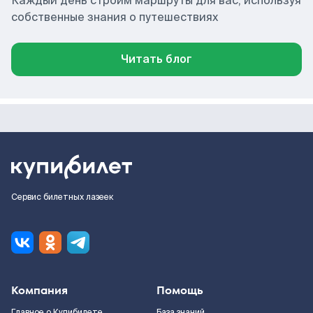
Каждый день строим маршруты для вас, используя
собственные знания о путешествиях
Читать блог
Сервис билетных лазеек
Компания
Помощь
Главное о Купибилете
База знаний