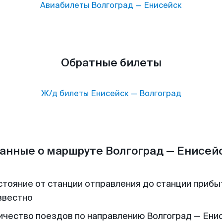
Авиабилеты
Волгоград
—
Енисейск
Обратные билеты
Ж/д билеты
Енисейск
—
Волгоград
анные о маршруте Волгоград — Енисей
стояние от станции отправления до станции прибы
звестно
ичество поездов по направлению Волгоград — Енис