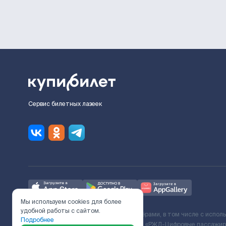
Сервис билетных лазеек
Мы используем cookies для более
удобной работы с сайтом.
Ж/Д билеты предоставляются партнёрами, в том числе с испол
Подробнее
с Поставщиком услуг и Договора ООО «РЖД-Цифровые пассажирс