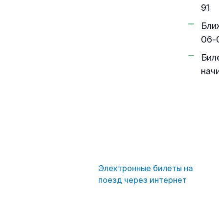
91
Бли
06-
Бил
нач
Электронные билеты на
поезд через интернет