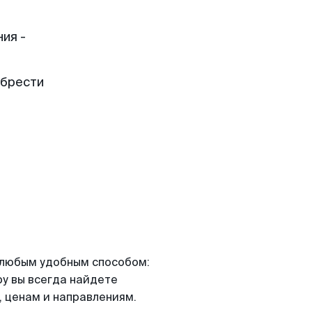
ия -
обрести
я любым удобным способом:
ру вы всегда найдете
 ценам и направлениям.