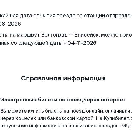
жайшая дата отбытия поезда со станции отправлен
08-2026
еты на маршрут Волгоград — Енисейск, можно при
иная со следующей даты - 04-11-2026
Справочная информация
Электронные билеты на поезд через интернет
Вы можете купить билеты на поезд онлайн, оплачива
через кошелек или банковской картой. На Купибилет.
актуальную информацию по расписанию поездов РЖД,