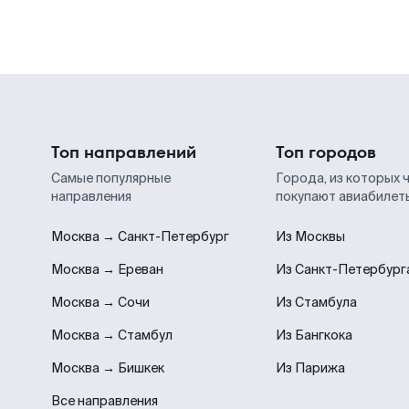
Топ направлений
Топ городов
Самые популярные
Города, из которых 
направления
покупают авиабилет
Москва → Санкт-Петербург
Из Москвы
Москва → Ереван
Из Санкт-Петербург
Москва → Сочи
Из Стамбула
Москва → Стамбул
Из Бангкока
Москва → Бишкек
Из Парижа
Все направления