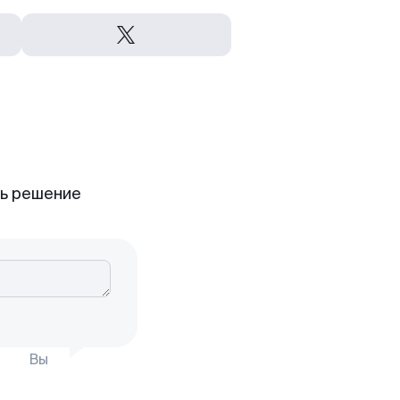
ть решение
Вы