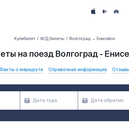
Купибилет
Ж/Д билеты
Волгоград → Енисейск
еты на поезд Волгоград - Енис
Факты о маршруте
Справочная информация
Отзыв