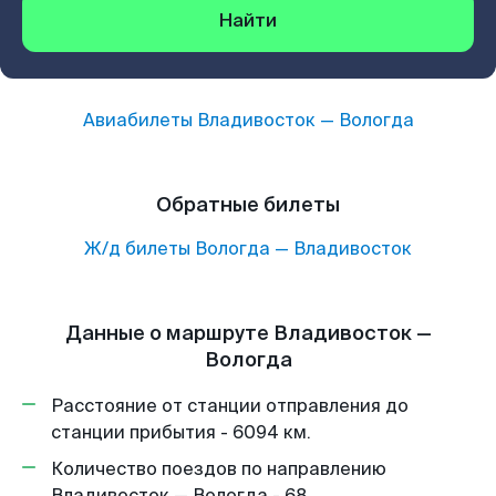
Найти
Авиабилеты
Владивосток
—
Вологда
Обратные билеты
Ж/д билеты
Вологда
—
Владивосток
Данные о маршруте Владивосток —
Вологда
Расстояние от станции отправления до
станции прибытия - 6094 км.
Количество поездов по направлению
Владивосток — Вологда - 68