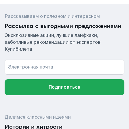
Рассказываем о полезном и интересном
Рассылка с выгодными предложениями
Эксклюзивные акции, лучшие лайфхаки,
заботливые рекомендации от экспертов
Купибилета
Электронная почта
Подписаться
Делимся классными идеями
Истории и хитрости