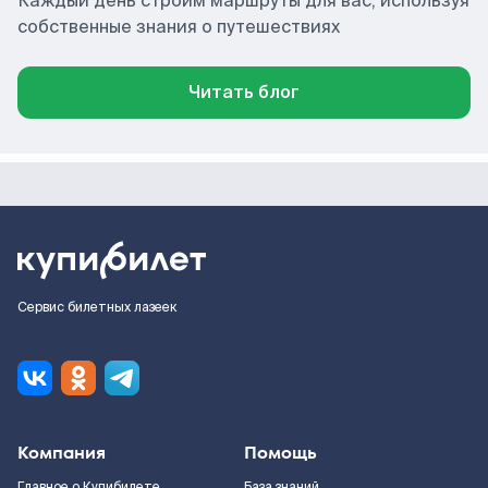
Каждый день строим маршруты для вас, используя
собственные знания о путешествиях
Читать блог
Сервис билетных лазеек
Компания
Помощь
Главное о Купибилете
База знаний