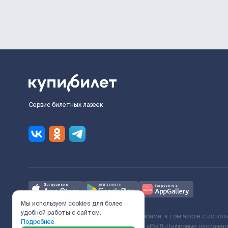
Сервис билетных лазеек
Мы используем cookies для более
удобной работы с сайтом.
Ж/Д билеты предоставляются партнёрами, в том числе с испол
Подробнее
с Поставщиком услуг и Договора ООО «РЖД-Цифровые пассажирс