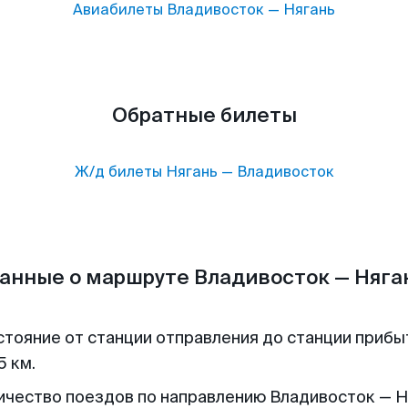
Авиабилеты
Владивосток
—
Нягань
Обратные билеты
Ж/д билеты
Нягань
—
Владивосток
анные о маршруте Владивосток — Няга
стояние от станции отправления до станции прибы
5 км.
ичество поездов по направлению Владивосток — Ня