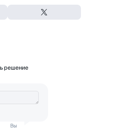
ть решение
Вы