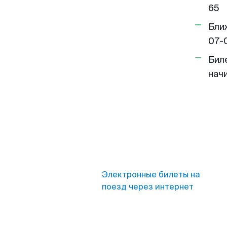
65
Бли
07-
Бил
нач
Электронные билеты на
поезд через интернет