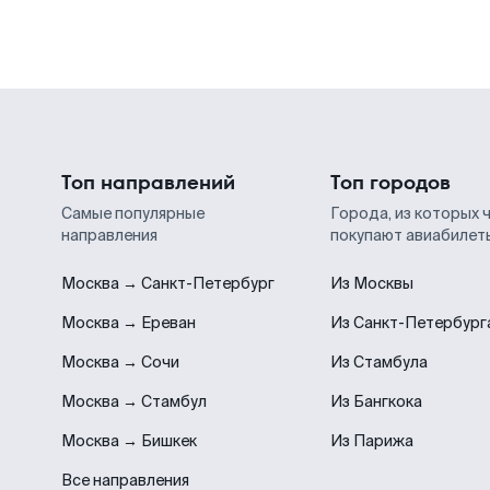
Топ направлений
Топ городов
Самые популярные
Города, из которых 
направления
покупают авиабилет
Москва → Санкт-Петербург
Из Москвы
Москва → Ереван
Из Санкт-Петербург
Москва → Сочи
Из Стамбула
Москва → Стамбул
Из Бангкока
Москва → Бишкек
Из Парижа
Все направления