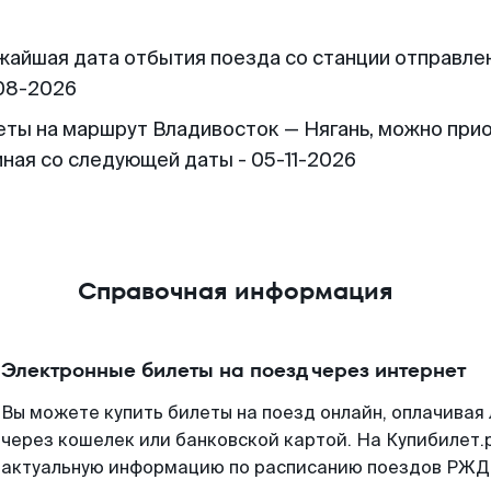
жайшая дата отбытия поезда со станции отправлен
08-2026
еты на маршрут Владивосток — Нягань, можно при
иная со следующей даты - 05-11-2026
Справочная информация
Электронные билеты на поезд через интернет
Вы можете купить билеты на поезд онлайн, оплачива
через кошелек или банковской картой. На Купибилет.
актуальную информацию по расписанию поездов РЖД,