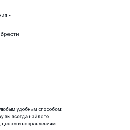
ия -
обрести
я любым удобным способом:
ру вы всегда найдете
 ценам и направлениям.