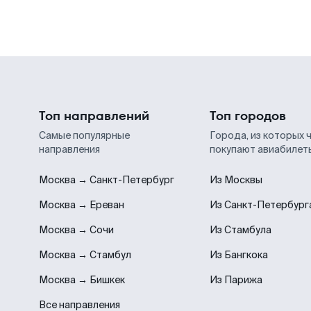
Топ направлений
Топ городов
Самые популярные
Города, из которых 
направления
покупают авиабилет
Москва → Санкт-Петербург
Из Москвы
Москва → Ереван
Из Санкт-Петербург
Москва → Сочи
Из Стамбула
Москва → Стамбул
Из Бангкока
Москва → Бишкек
Из Парижа
Все направления