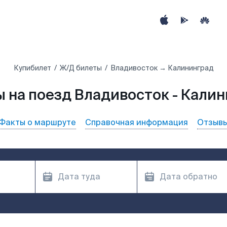
Купибилет
Ж/Д билеты
Владивосток → Калининград
 на поезд Владивосток - Кали
Факты о маршруте
Справочная информация
Отзыв