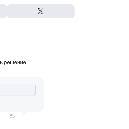
ть решение
Вы