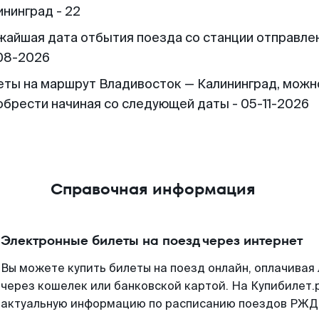
ининград - 22
жайшая дата отбытия поезда со станции отправлен
08-2026
еты на маршрут Владивосток — Калининград, можн
обрести начиная со следующей даты - 05-11-2026
Справочная информация
Электронные билеты на поезд через интернет
Вы можете купить билеты на поезд онлайн, оплачива
через кошелек или банковской картой. На Купибилет.
актуальную информацию по расписанию поездов РЖД,