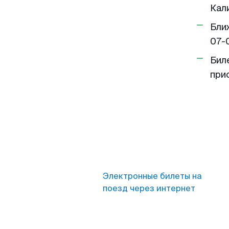
Кал
Бли
07-
Бил
при
Электронные билеты на
поезд через интернет