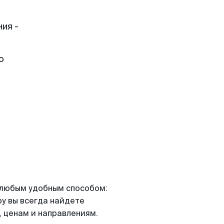
ия -
о
я любым удобным способом:
ру вы всегда найдете
 ценам и направлениям.