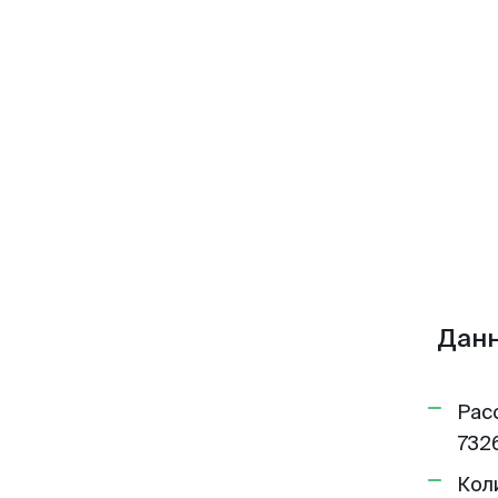
Данн
Рас
7326
Кол