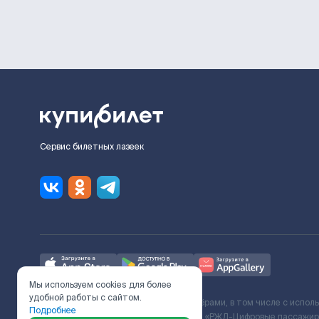
Сервис билетных лазеек
Мы используем cookies для более
удобной работы с сайтом.
Ж/Д билеты предоставляются партнёрами, в том числе с испол
Подробнее
с Поставщиком услуг и Договора ООО «РЖД-Цифровые пассажирс