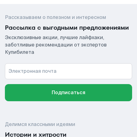
Рассказываем о полезном и интересном
Рассылка с выгодными предложениями
Эксклюзивные акции, лучшие лайфхаки,
заботливые рекомендации от экспертов
Купибилета
Электронная почта
Подписаться
Делимся классными идеями
Истории и хитрости