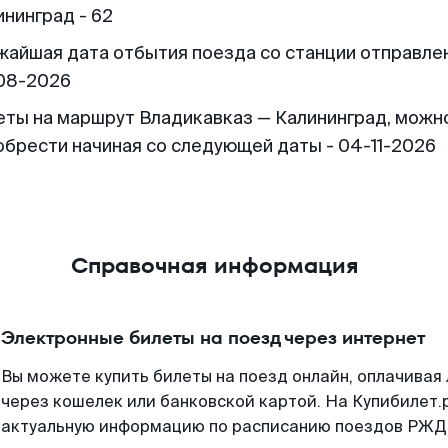
ининград - 62
жайшая дата отбытия поезда со станции отправлен
08-2026
еты на маршрут Владикавказ — Калининград, можн
обрести начиная со следующей даты - 04-11-2026
Справочная информация
Электронные билеты на поезд через интернет
Вы можете купить билеты на поезд онлайн, оплачива
через кошелек или банковской картой. На Купибилет.
актуальную информацию по расписанию поездов РЖД,