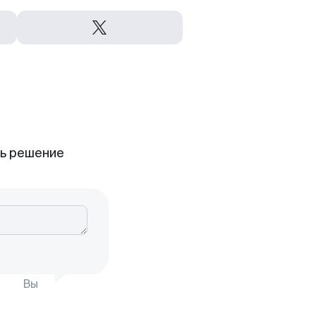
ть решение
Вы