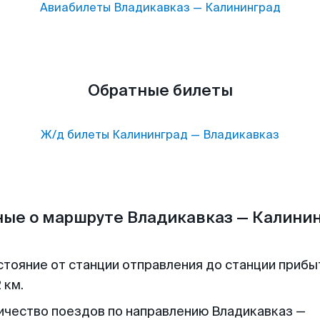
Авиабилеты
Владикавказ
—
Калининград
Обратные билеты
Ж/д билеты
Калининград
—
Владикавказ
ые о маршруте Владикавказ — Калини
стояние от станции отправления до станции прибы
 км.
ичество поездов по направлению Владикавказ —