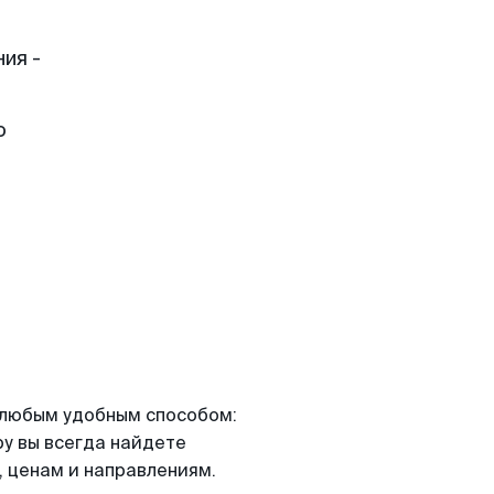
ия -
о
я любым удобным способом:
ру вы всегда найдете
 ценам и направлениям.