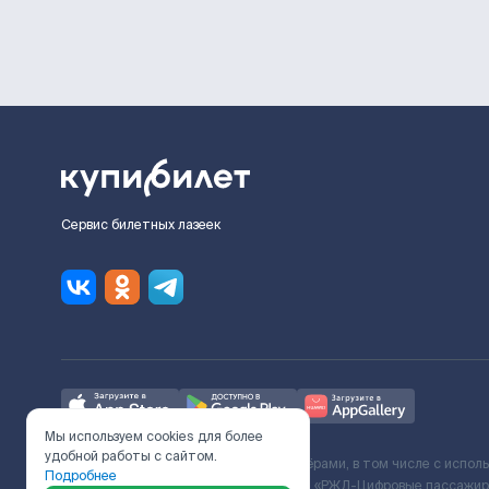
Сервис билетных лазеек
Мы используем cookies для более
удобной работы с сайтом.
Ж/Д билеты предоставляются партнёрами, в том числе с испол
Подробнее
с Поставщиком услуг и Договора ООО «РЖД-Цифровые пассажирс