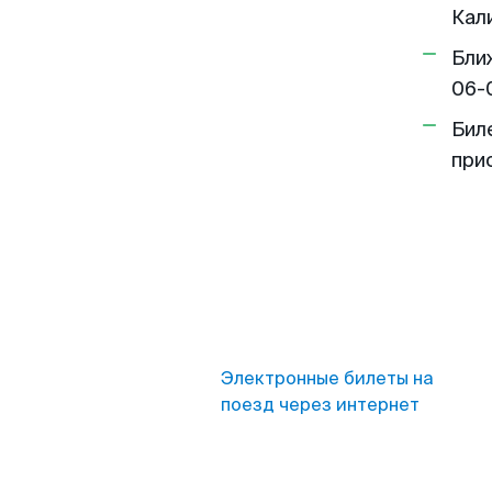
Кал
Бли
06-
Бил
при
Электронные билеты на
поезд через интернет