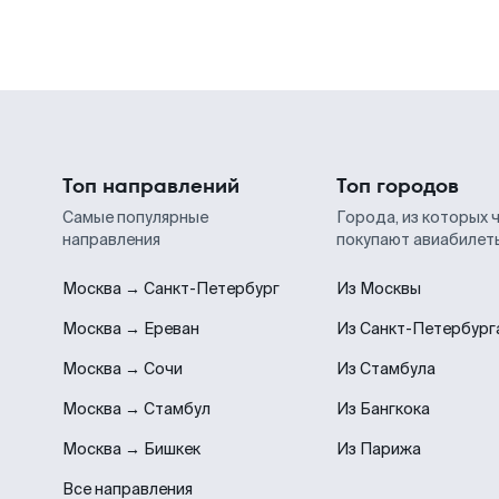
Топ направлений
Топ городов
Самые популярные
Города, из которых 
направления
покупают авиабилет
Москва → Санкт-Петербург
Из Москвы
Москва → Ереван
Из Санкт-Петербург
Москва → Сочи
Из Стамбула
Москва → Стамбул
Из Бангкока
Москва → Бишкек
Из Парижа
Все направления