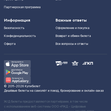
Партнерская программа
Информация
Важные ответы
Безопасность
Оформление и покупка
Конфиденциальность
Возврат и обмен билета
Оферта
Все вопросы и ответы
©
2011–2026
Купибилет
Дешёвые билеты на самолёт и поезд, бронирование и онлайн-заказ
Ж/Д билеты предоставляются партнёрами, в том числе
с использованием веб-системы ООО «РЖД – Цифровые