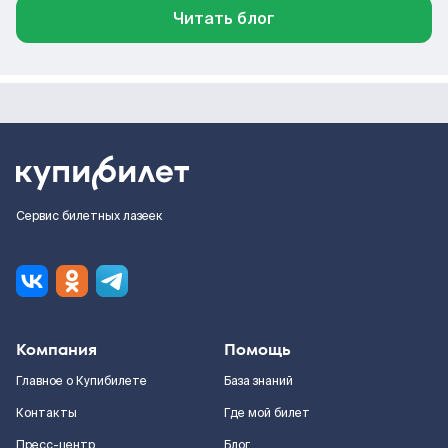
Читать блог
Сервис билетных лазеек
Компания
Помощь
Главное о Купибилете
База знаний
Контакты
Где мой билет
Пресс-центр
Блог