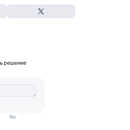
ть решение
Вы