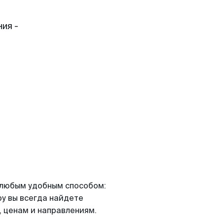
ия -
я любым удобным способом:
ру вы всегда найдете
 ценам и направлениям.