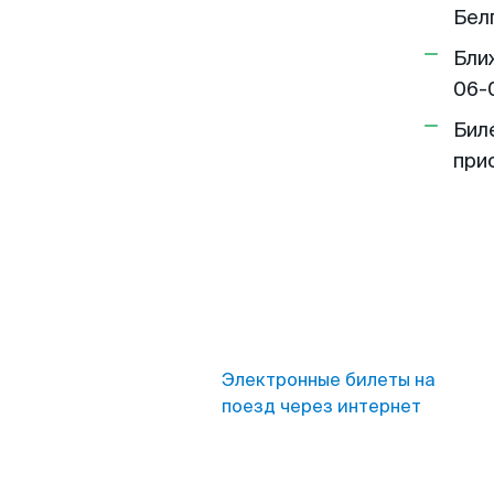
Бел
Бли
06-
Бил
при
Электронные билеты на
поезд через интернет