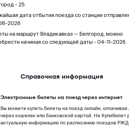
город - 25
жайшая дата отбытия поезда со станции отправлен
08-2026
еты на маршрут Владикавказ — Белгород, можно
обрести начиная со следующей даты - 04-11-2026
Справочная информация
Электронные билеты на поезд через интернет
Вы можете купить билеты на поезд онлайн, оплачива
через кошелек или банковской картой. На Купибилет.
актуальную информацию по расписанию поездов РЖД,