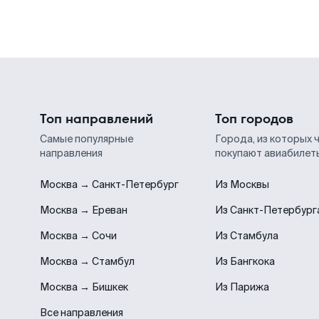
Топ направлений
Топ городов
Самые популярные
Города, из которых 
направления
покупают авиабилет
Москва → Санкт-Петербург
Из Москвы
Москва → Ереван
Из Санкт-Петербург
Москва → Сочи
Из Стамбула
Москва → Стамбул
Из Бангкока
Москва → Бишкек
Из Парижа
Все направления