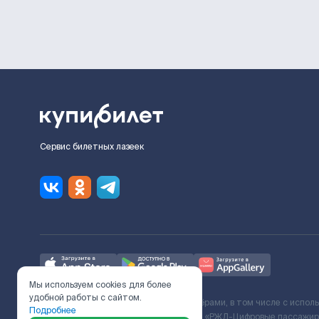
Сервис билетных лазеек
Мы используем cookies для более
удобной работы с сайтом.
Ж/Д билеты предоставляются партнёрами, в том числе с испол
Подробнее
с Поставщиком услуг и Договора ООО «РЖД-Цифровые пассажирс