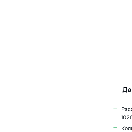
Да
Рас
1026
Кол