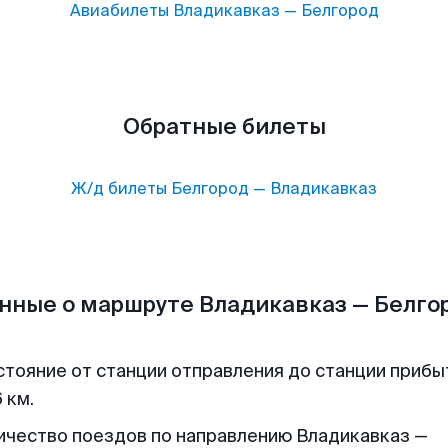
Авиабилеты
Владикавказ
—
Белгород
Обратные билеты
Ж/д билеты
Белгород
—
Владикавказ
нные о маршруте Владикавказ — Белго
стояние от станции отправления до станции прибы
 км.
ичество поездов по направлению Владикавказ —