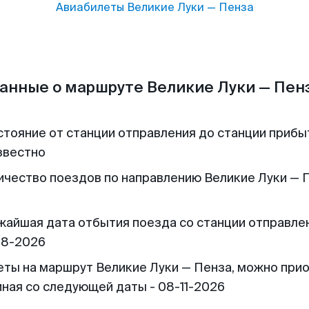
Авиабилеты
Великие Луки
—
Пенза
анные о маршруте Великие Луки — Пен
стояние от станции отправления до станции прибы
звестно
ичество поездов по направлению Великие Луки — П
жайшая дата отбытия поезда со станции отправлен
08-2026
еты на маршрут Великие Луки — Пенза, можно при
иная со следующей даты - 08-11-2026