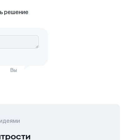
ть решение
Вы
 идеями
итрости