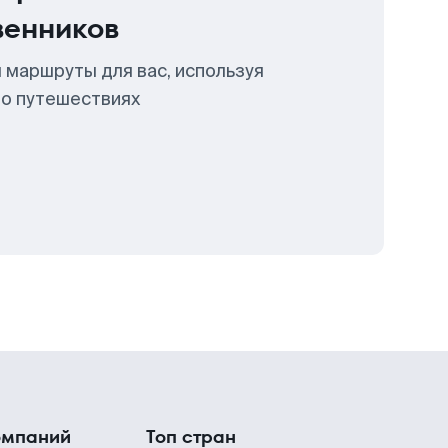
венников
 маршруты для вас, используя
 о путешествиях
омпаний
Топ стран