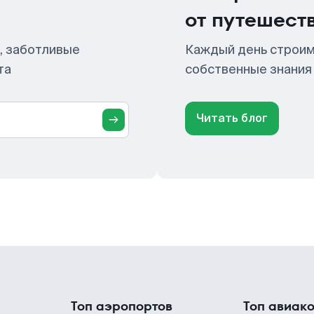
от путешест
, заботливые
Каждый день строим
та
собственные знания
Читать блог
Топ аэропортов
Топ авиак