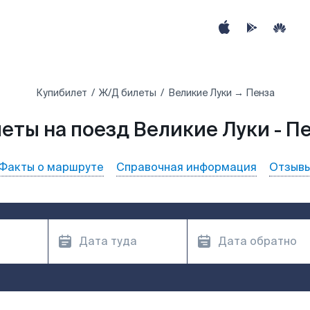
Купибилет
Ж/Д билеты
Великие Луки → Пенза
еты на поезд Великие Луки - П
Факты о маршруте
Справочная информация
Отзыв