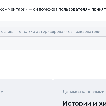
комментарий — он поможет пользователям приня
ом
Делимся классными
Истории и х