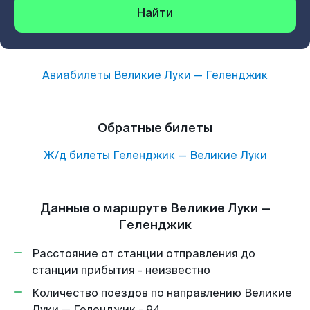
Найти
Авиабилеты
Великие Луки
—
Геленджик
Обратные билеты
Ж/д билеты
Геленджик
—
Великие Луки
Данные о маршруте Великие Луки —
Геленджик
Расстояние от станции отправления до
станции прибытия - неизвестно
Количество поездов по направлению Великие
Луки — Геленджик - 94