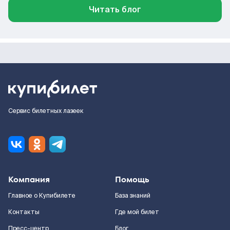
Читать блог
Сервис билетных лазеек
Компания
Помощь
Главное о Купибилете
База знаний
Контакты
Где мой билет
Пресс-центр
Блог