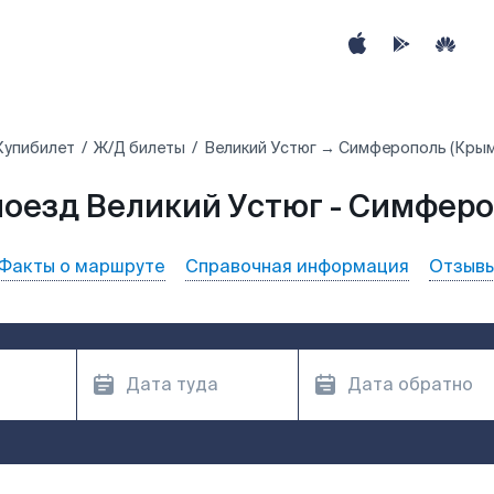
Купибилет
Ж/Д билеты
Великий Устюг → Симферополь (Крым
поезд Великий Устюг - Симферо
Факты о маршруте
Справочная информация
Отзыв