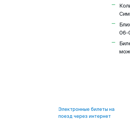
Кол
Сим
Бли
06-
Бил
мож
Электронные билеты на
поезд через интернет