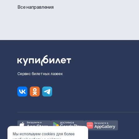
Все направления
Сервис билетных лазеек
Мы используем cookies для более