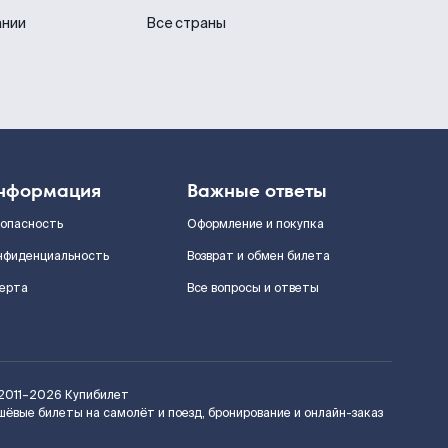
ании
Все страны
нформация
Важные ответы
зопасность
Оформление и покупка
нфиденциальность
Возврат и обмен билета
ерта
Все вопросы и ответы
2011–2026
Купибилет
шёвые билеты на самолёт и поезд, бронирование и онлайн-заказ