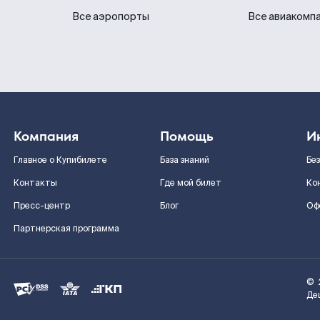
Все аэропорты
Все авиакомп
Компания
Помощь
И
Главное о Купибилете
База знаний
Бе
Контакты
Где мой билет
Ко
Пресс-центр
Блог
Оф
Партнерская программа
©
Де