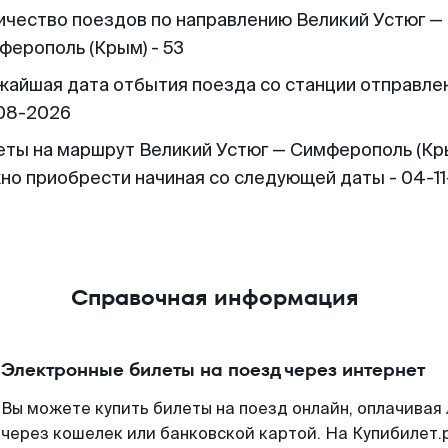
ичество поездов по направлению Великий Устюг —
ферополь (Крым) - 53
жайшая дата отбытия поезда со станции отправлен
08-2026
еты на маршрут Великий Устюг — Симферополь (Кр
но приобрести начиная со следующей даты - 04-1
Справочная информация
Электронные билеты на поезд через интернет
Вы можете купить билеты на поезд онлайн, оплачива
через кошелек или банковской картой. На Купибилет.