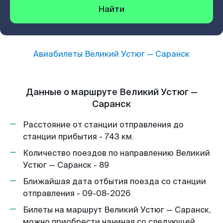
Найти
Авиабилеты
Великий Устюг
—
Саранск
Данные о маршруте Великий Устюг —
Саранск
Расстояние от станции отправления до
станции прибытия - 743 км.
Количество поездов по направлению Великий
Устюг — Саранск - 89
Ближайшая дата отбытия поезда со станции
отправления - 09-08-2026
Билеты на маршрут Великий Устюг — Саранск,
можно приобрести начиная со следующей