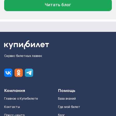
Читать блог
Сервис билетных лазеек
Компания
Помощь
Главное о Купибилете
База знаний
Контакты
Где мой билет
Пресс-центр
Блог