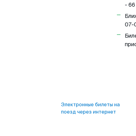
- 66
Бли
07-
Бил
при
Электронные билеты на
поезд через интернет