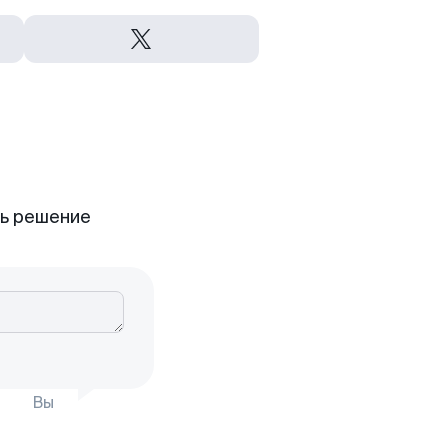
ть решение
Вы