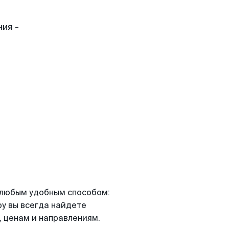
ия -
я любым удобным способом:
ру вы всегда найдете
 ценам и направлениям.