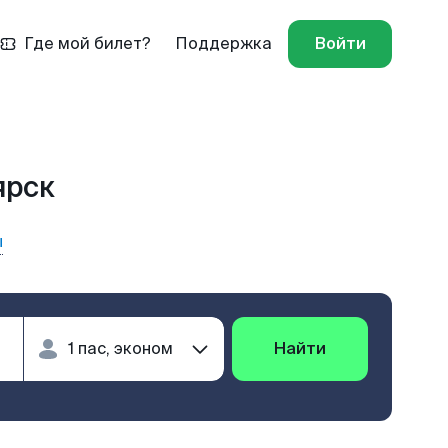
Где мой билет?
Поддержка
Войти
ярск
ы
Найти