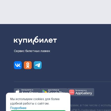
Сервис билетных лазеек
Мы используем cookies для более
удобной работы с сайтом.
Ж/Д билеты предоставляются партнёрами, в том числе с испол
Подробнее
с Поставщиком услуг и Договора ООО «РЖД-Цифровые пассажирс