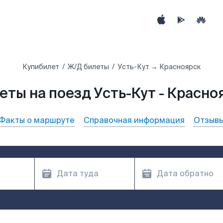
Купибилет
Ж/Д билеты
Усть-Кут → Красноярск
еты на поезд Усть-Кут - Красно
Факты о маршруте
Справочная информация
Отзыв