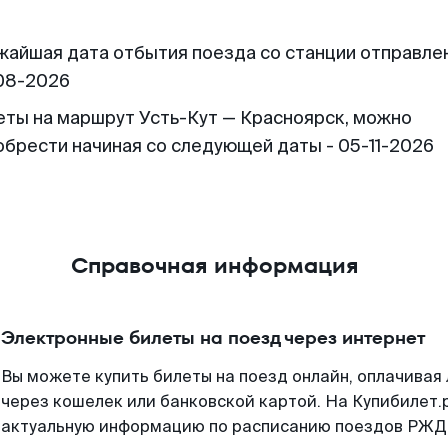
жайшая дата отбытия поезда со станции отправлен
08-2026
еты на маршрут Усть-Кут — Красноярск, можно
обрести начиная со следующей даты - 05-11-2026
Справочная информация
Электронные билеты на поезд через интернет
Вы можете купить билеты на поезд онлайн, оплачива
через кошелек или банковской картой. На Купибилет.
актуальную информацию по расписанию поездов РЖД,