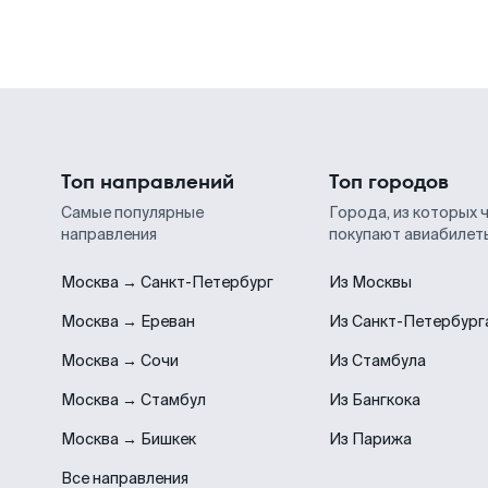
Топ направлений
Топ городов
Самые популярные
Города, из которых 
направления
покупают авиабилет
Москва → Санкт-Петербург
Из Москвы
Москва → Ереван
Из Санкт-Петербург
Москва → Сочи
Из Стамбула
Москва → Стамбул
Из Бангкока
Москва → Бишкек
Из Парижа
Все направления