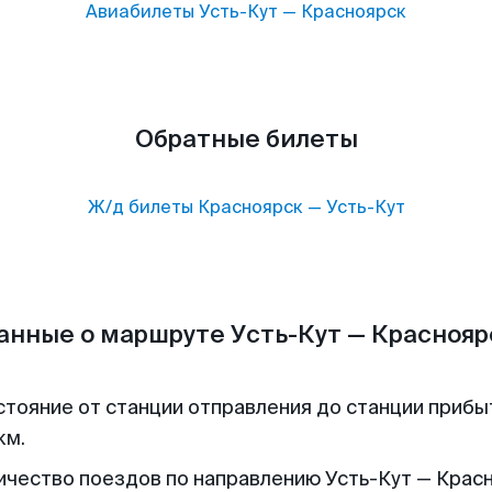
Авиабилеты
Усть-Кут
—
Красноярск
Обратные билеты
Ж/д билеты
Красноярск
—
Усть-Кут
анные о маршруте Усть-Кут — Краснояр
стояние от станции отправления до станции прибы
км.
ичество поездов по направлению Усть-Кут — Крас