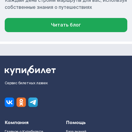
Каждый день строим маршруты для вас, используя
собственные знания о путешествиях
Читать блог
Сервис билетных лазеек
Компания
Помощь
Главное о Купибилете
База знаний