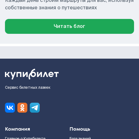
Каждый день строим маршруты для вас, используя
собственные знания о путешествиях
Читать блог
Сервис билетных лазеек
Компания
Помощь
Главное о Купибилете
База знаний