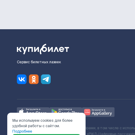
Сервис билетных лазеек
Мы используем cookies для более
удобной работы с сайтом.
Ж/Д билеты предоставляются партнёрами, в том числе с испол
Подробнее
с Поставщиком услуг и Договора ООО «РЖД-Цифровые пассажирс