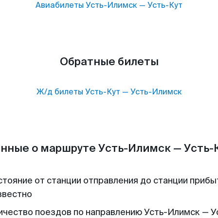
Авиабилеты
Усть-Илимск
—
Усть-Кут
Обратные билеты
Ж/д билеты
Усть-Кут
—
Усть-Илимск
нные о маршруте Усть-Илимск — Усть-
стояние от станции отправления до станции прибы
звестно
ичество поездов по направлению Усть-Илимск — У