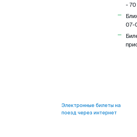
- 70
Бли
07-
Бил
при
Электронные билеты на
поезд через интернет