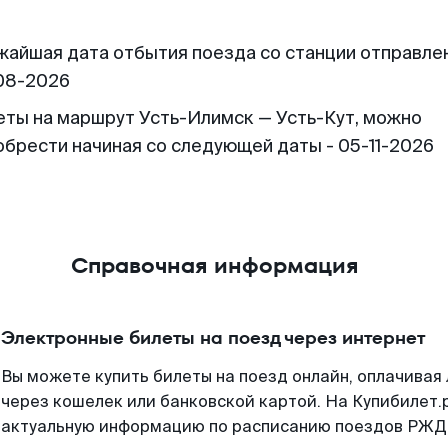
жайшая дата отбытия поезда со станции отправлен
08-2026
еты на маршрут Усть-Илимск — Усть-Кут, можно
обрести начиная со следующей даты - 05-11-2026
Справочная информация
Электронные билеты на поезд через интернет
Вы можете купить билеты на поезд онлайн, оплачива
через кошелек или банковской картой. На Купибилет.
актуальную информацию по расписанию поездов РЖД,