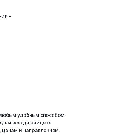
ия -
я любым удобным способом:
ру вы всегда найдете
 ценам и направлениям.