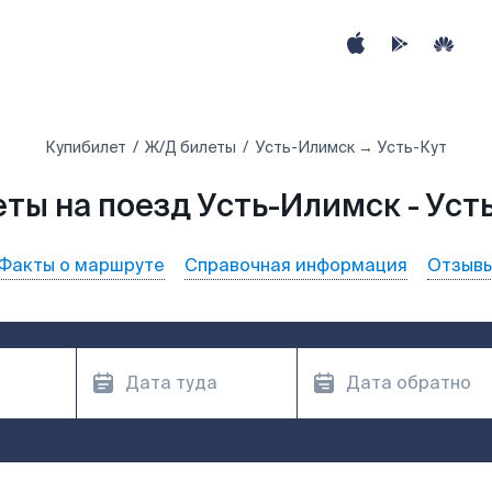
Купибилет
Ж/Д билеты
Усть-Илимск → Усть-Кут
ты на поезд Усть-Илимск - Уст
Факты о маршруте
Справочная информация
Отзыв