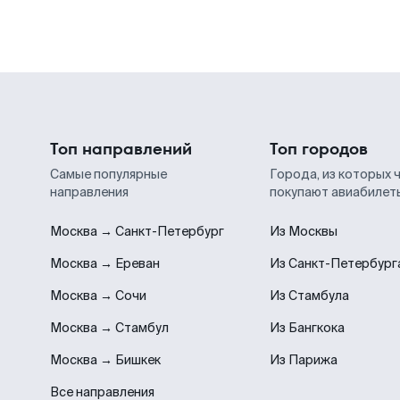
Топ направлений
Топ городов
Самые популярные
Города, из которых 
направления
покупают авиабилет
Москва → Санкт-Петербург
Из Москвы
Москва → Ереван
Из Санкт-Петербург
Москва → Сочи
Из Стамбула
Москва → Стамбул
Из Бангкока
Москва → Бишкек
Из Парижа
Все направления