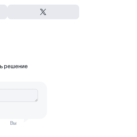
ть решение
Вы