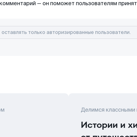
комментарий — он поможет пользователям приня
ом
Делимся классными
Истории и х