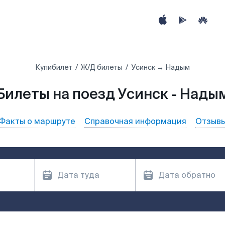
Купибилет
Ж/Д билеты
Усинск → Надым
Билеты на поезд Усинск - Нады
Факты о маршруте
Справочная информация
Отзыв