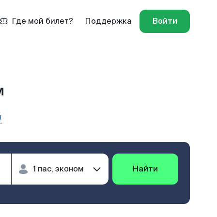
Где мой билет?
Поддержка
Войти
м
ы
Найти