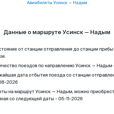
Авиабилеты
Усинск
—
Надым
Данные о маршруте Усинск — Надым
стояние от станции отправления до станции прибы
км.
ичество поездов по направлению Усинск — Надым 
жайшая дата отбытия поезда со станции отправлен
08-2026
еты на маршрут Усинск — Надым, можно приобрес
иная со следующей даты - 05-11-2026