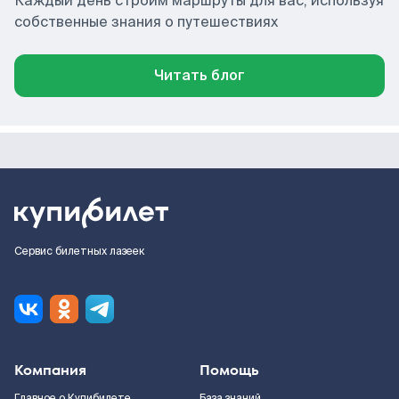
Каждый день строим маршруты для вас, используя
собственные знания о путешествиях
Читать блог
Сервис билетных лазеек
Компания
Помощь
Главное о Купибилете
База знаний