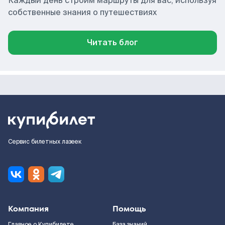
Каждый день строим маршруты для вас, используя
собственные знания о путешествиях
Читать блог
Сервис билетных лазеек
Компания
Помощь
Главное о Купибилете
База знаний