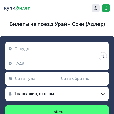
Билеты на поезд Урай - Сочи (Адлер)
Найти