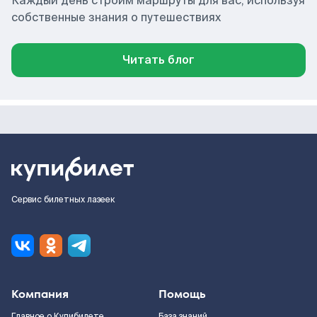
Каждый день строим маршруты для вас, используя
собственные знания о путешествиях
Читать блог
Сервис билетных лазеек
Компания
Помощь
Главное о Купибилете
База знаний