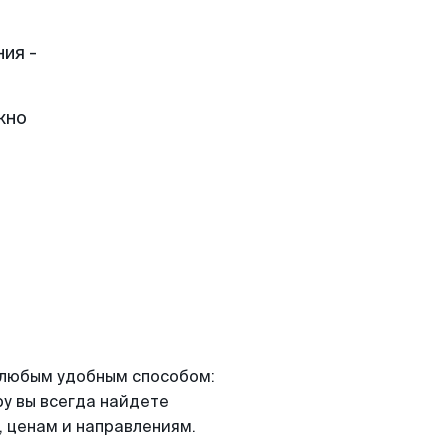
ия -
жно
я любым удобным способом:
ру вы всегда найдете
 ценам и направлениям.