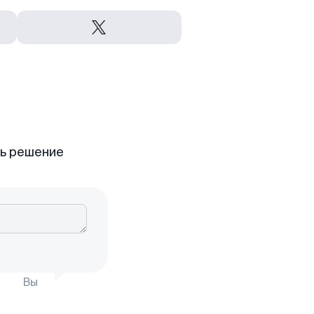
ть решение
Вы