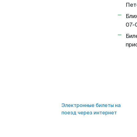
Пет
Бли
07-
Бил
при
Электронные билеты на
поезд через интернет