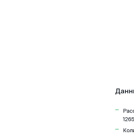
Данн
Рас
1265
Кол