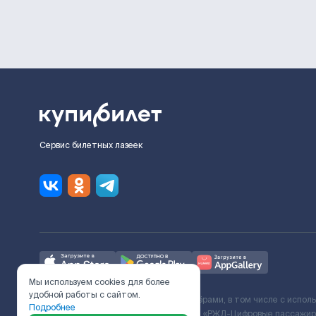
Сервис билетных лазеек
Мы используем cookies для более
удобной работы с сайтом.
Ж/Д билеты предоставляются партнёрами, в том числе с испол
Подробнее
с Поставщиком услуг и Договора ООО «РЖД-Цифровые пассажирс