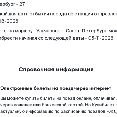
ербург - 27
жайшая дата отбытия поезда со станции отправлен
08-2026
еты на маршрут Ульяновск — Санкт-Петербург, мо
обрести начиная со следующей даты - 05-11-2026
Справочная информация
Электронные билеты на поезд через интернет
Вы можете купить билеты на поезд онлайн, оплачива
через кошелек или банковской картой. На Купибилет.
актуальную информацию по расписанию поездов РЖД,