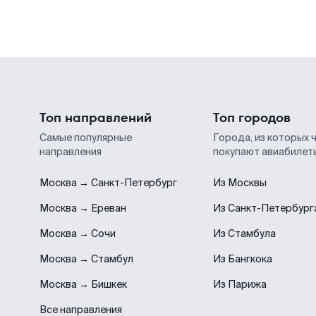
Топ направлений
Топ городов
Самые популярные
Города, из которых 
направления
покупают авиабилет
Москва → Санкт-Петербург
Из Москвы
Москва → Ереван
Из Санкт-Петербург
Москва → Сочи
Из Стамбула
Москва → Стамбул
Из Бангкока
Москва → Бишкек
Из Парижа
Все направления