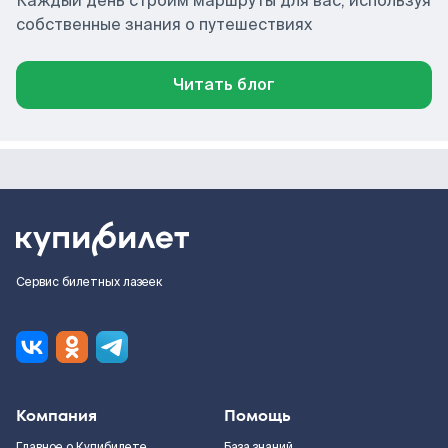
Каждый день строим маршруты для вас, используя
собственные знания о путешествиях
Читать блог
Сервис билетных лазеек
Компания
Помощь
Главное о Купибилете
База знаний