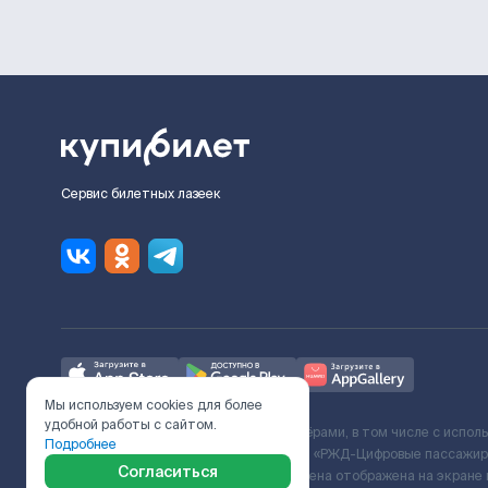
Сервис билетных лазеек
Мы используем cookies для более
удобной работы с сайтом.
Ж/Д билеты предоставляются партнёрами, в том числе с испол
Подробнее
с Поставщиком услуг и Договора ООО «РЖД-Цифровые пассажирс
Согласиться
включает сервисный сбор. Итоговая цена отображена на экране