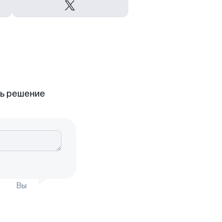
ть решение
Вы