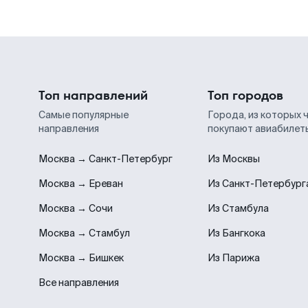
Топ направлений
Топ городов
Самые популярные
Города, из которых 
направления
покупают авиабилет
Москва → Санкт-Петербург
Из Москвы
Москва → Ереван
Из Санкт-Петербург
Москва → Сочи
Из Стамбула
Москва → Стамбул
Из Бангкока
Москва → Бишкек
Из Парижа
Все направления