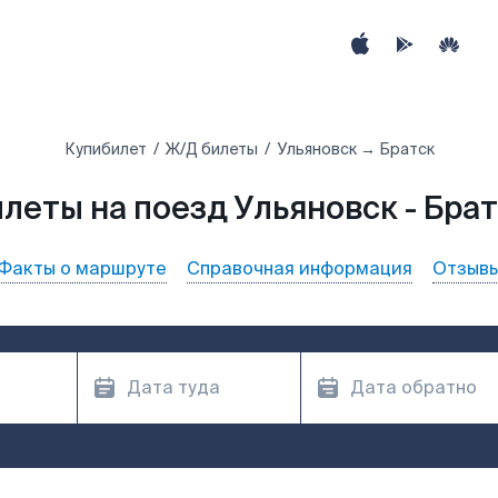
Купибилет
Ж/Д билеты
Ульяновск → Братск
леты на поезд Ульяновск - Бра
Факты о маршруте
Справочная информация
Отзыв