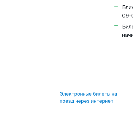
Бли
09-
Бил
нач
Электронные билеты на
поезд через интернет