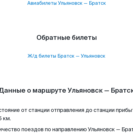
Авиабилеты
Ульяновск
—
Братск
Обратные билеты
Ж/д билеты
Братск
—
Ульяновск
Данные о маршруте Ульяновск — Братс
стояние от станции отправления до станции прибы
 км.
ичество поездов по направлению Ульяновск — Брат