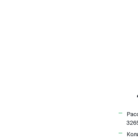
Рас
3265
Кол