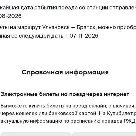
жайшая дата отбытия поезда со станции отправлен
08-2026
еты на маршрут Ульяновск — Братск, можно приоб
иная со следующей даты - 07-11-2026
Справочная информация
Электронные билеты на поезд через интернет
Вы можете купить билеты на поезд онлайн, оплачива
через кошелек или банковской картой. На Купибилет.
актуальную информацию по расписанию поездов РЖД,