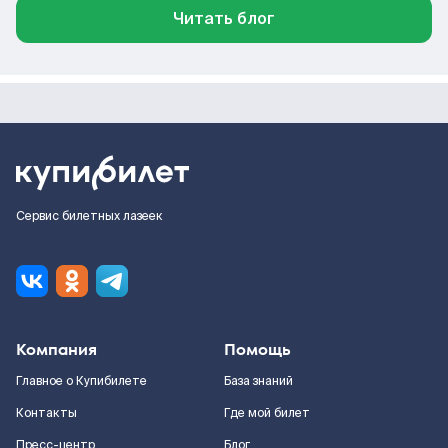
Читать блог
Сервис билетных лазеек
Компания
Помощь
Главное о Купибилете
База знаний
Контакты
Где мой билет
Пресс-центр
Блог