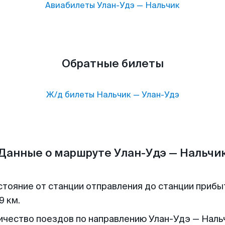
Авиабилеты
Улан-Удэ
—
Нальчик
Обратные билеты
Ж/д билеты
Нальчик
—
Улан-Удэ
Данные о маршруте Улан-Удэ — Нальчи
стояние от станции отправления до станции прибы
9 км.
ичество поездов по направлению Улан-Удэ — Нальч