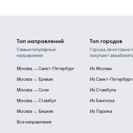
Топ направлений
Топ городов
Самые популярные
Города, из которых 
направления
покупают авиабилет
Москва → Санкт-Петербург
Из Москвы
Москва → Ереван
Из Санкт-Петербург
Москва → Сочи
Из Стамбула
Москва → Стамбул
Из Бангкока
Москва → Бишкек
Из Парижа
Все направления