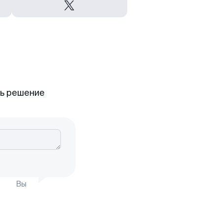
ть решение
Вы