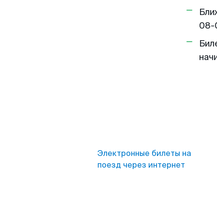
Бли
08-
Бил
нач
Электронные билеты на
поезд через интернет