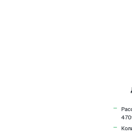
Рас
470
Кол