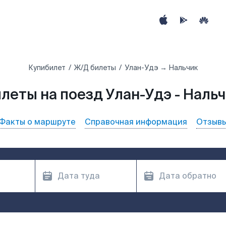
Купибилет
Ж/Д билеты
Улан-Удэ → Нальчик
леты на поезд Улан-Удэ - Наль
Факты о маршруте
Справочная информация
Отзыв