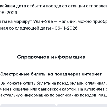
жайшая дата отбытия поезда со станции отправлен
08-2026
еты на маршрут Улан-Удэ — Нальчик, можно приоб
иная со следующей даты - 06-11-2026
Справочная информация
Электронные билеты на поезд через интернет
Вы можете купить билеты на поезд онлайн, оплачива
через кошелек или банковской картой. На Купибилет.
актуальную информацию по расписанию поездов РЖД,