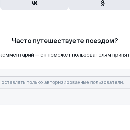
Часто путешествуете поездом?
комментарий — он поможет пользователям приня