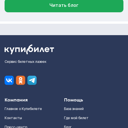
Читать блог
Сервис билетных лазеек
Компания
Помощь
Главное о Купибилете
База знаний
Контакты
Где мой билет
Пресс-центр
Блог