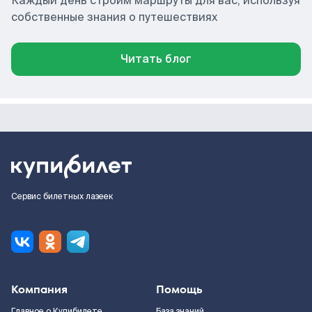
Каждый день строим маршруты для вас, используя
собственные знания о путешествиях
Читать блог
Сервис билетных лазеек
Компания
Помощь
Главное о Купибилете
База знаний