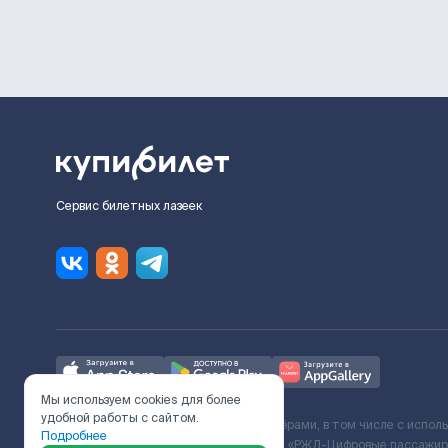
Сервис билетных лазеек
Мы используем cookies для более
удобной работы с сайтом.
Ж/Д билеты предоставляются партнёрами, в том числе с испол
Подробнее
с Поставщиком услуг и Договора ООО «РЖД-Цифровые пассажирс