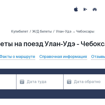
Купибилет
Ж/Д билеты
Улан-Удэ → Чебоксары
еты на поезд Улан-Удэ - Чебок
Факты о маршруте
Справочная информация
Отзыв