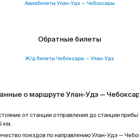
Авиабилеты
Улан-Удэ
—
Чебоксары
Обратные билеты
Ж/д билеты
Чебоксары
—
Улан-Удэ
анные о маршруте Улан-Удэ — Чебокса
стояние от станции отправления до станции прибы
 км.
ичество поездов по направлению Улан-Удэ — Чебо