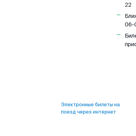
22
Бли
06-
Бил
при
Электронные билеты на
поезд через интернет