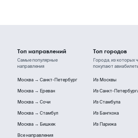
Топ направлений
Топ городов
Самые популярные
Города, из которых 
направления
покупают авиабилет
Москва → Санкт-Петербург
Из Москвы
Москва → Ереван
Из Санкт-Петербург
Москва → Сочи
Из Стамбула
Москва → Стамбул
Из Бангкока
Москва → Бишкек
Из Парижа
Все направления