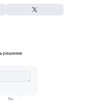
ть решение
Вы