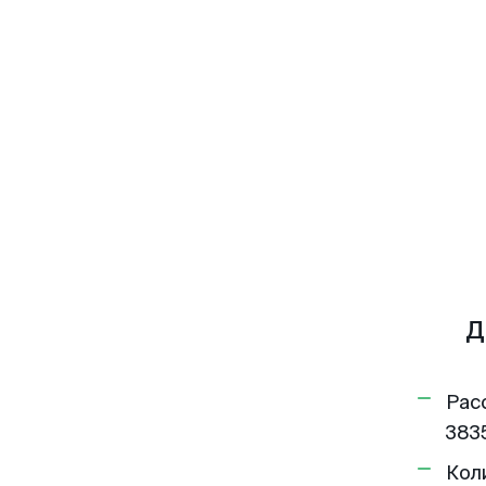
Д
Рас
3835
Кол