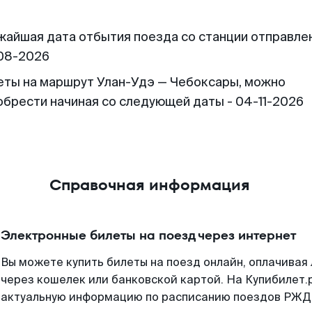
жайшая дата отбытия поезда со станции отправлен
08-2026
еты на маршрут Улан-Удэ — Чебоксары, можно
обрести начиная со следующей даты - 04-11-2026
Справочная информация
Электронные билеты на поезд через интернет
Вы можете купить билеты на поезд онлайн, оплачива
через кошелек или банковской картой. На Купибилет.
актуальную информацию по расписанию поездов РЖД,