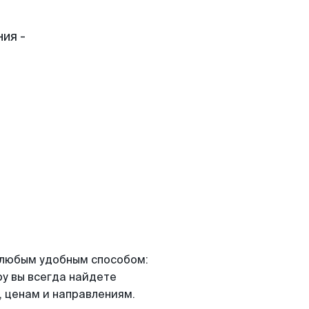
ия -
я любым удобным способом:
ру вы всегда найдете
 ценам и направлениям.