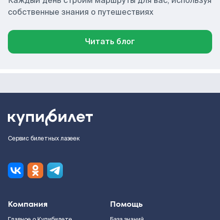
Каждый день строим маршруты для вас, используя
собственные знания о путешествиях
Читать блог
Сервис билетных лазеек
Компания
Помощь
Главное о Купибилете
База знаний