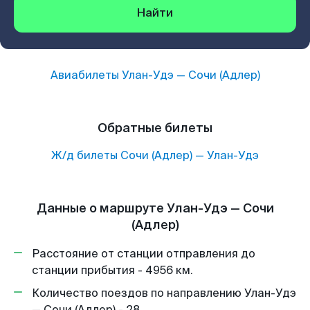
Найти
Авиабилеты
Улан-Удэ
—
Сочи (Адлер)
Обратные билеты
Ж/д билеты
Сочи (Адлер)
—
Улан-Удэ
Данные о маршруте Улан-Удэ — Сочи
(Адлер)
Расстояние от станции отправления до
станции прибытия - 4956 км.
Количество поездов по направлению Улан-Удэ
— Сочи (Адлер) - 28