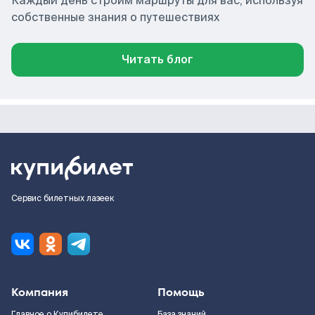
Каждый день строим маршруты для вас, используя
собственные знания о путешествиях
Читать блог
Сервис билетных лазеек
Компания
Помощь
Главное о Купибилете
База знаний