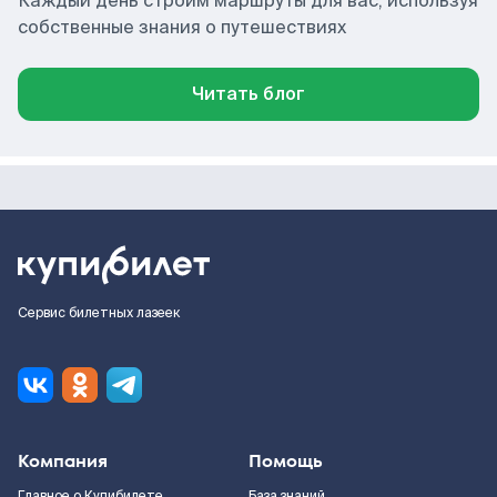
Каждый день строим маршруты для вас, используя
собственные знания о путешествиях
Читать блог
Сервис билетных лазеек
Компания
Помощь
Главное о Купибилете
База знаний