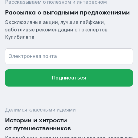
Рассказываем о полезном и интересном
Рассылка с выгодными предложениями
Эксклюзивные акции, лучшие лайфхаки,
заботливые рекомендации от экспертов
Купибилета
Электронная почта
Подписаться
Делимся классными идеями
Истории и хитрости
от путешественников