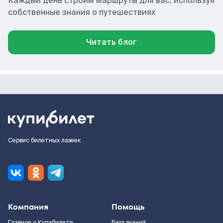
Каждый день строим маршруты для вас, используя
собственные знания о путешествиях
Читать блог
Сервис билетных лазеек
Компания
Помощь
Главное о Купибилете
База знаний