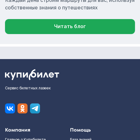
Каждый день строим маршруты для вас, используя
собственные знания о путешествиях
Читать блог
Сервис билетных лазеек
Компания
Помощь
Главное о Купибилете
База знаний