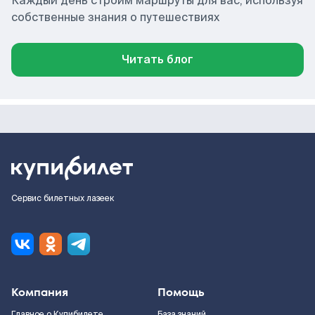
Каждый день строим маршруты для вас, используя
собственные знания о путешествиях
Читать блог
Сервис билетных лазеек
Компания
Помощь
Главное о Купибилете
База знаний