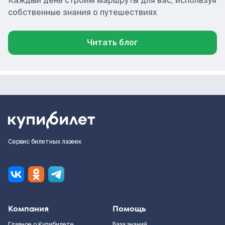
Каждый день строим маршруты для вас, используя
собственные знания о путешествиях
Читать блог
Сервис билетных лазеек
Компания
Помощь
Главное о Купибилете
База знаний