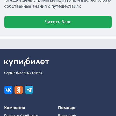
Каждый день строим маршруты для вас, используя
собственные знания о путешествиях
Читать блог
Сервис билетных лазеек
Компания
Помощь
Главное о Купибилете
База знаний