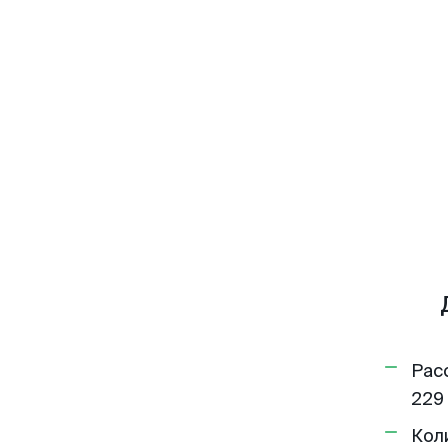
Рас
229 
Кол