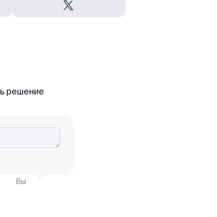
ть решение
Вы