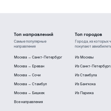
Топ направлений
Топ городов
Самые популярные
Города, из которых 
направления
покупают авиабилет
Москва → Санкт-Петербург
Из Москвы
Москва → Ереван
Из Санкт-Петербург
Москва → Сочи
Из Стамбула
Москва → Стамбул
Из Бангкока
Москва → Бишкек
Из Парижа
Все направления