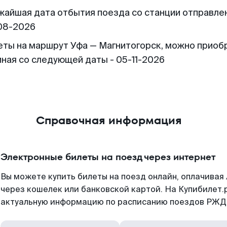
жайшая дата отбытия поезда со станции отправлен
08-2026
еты на маршрут Уфа — Магнитогорск, можно приоб
иная со следующей даты - 05-11-2026
Справочная информация
Электронные билеты на поезд через интернет
Вы можете купить билеты на поезд онлайн, оплачива
через кошелек или банковской картой. На Купибилет.
актуальную информацию по расписанию поездов РЖД,