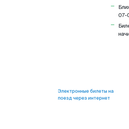
Бли
07-
Бил
нач
Электронные билеты на
поезд через интернет