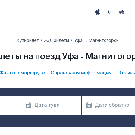
Купибилет
Ж/Д билеты
Уфа → Магнитогорск
леты на поезд Уфа - Магнитого
Факты о маршруте
Справочная информация
Отзыв