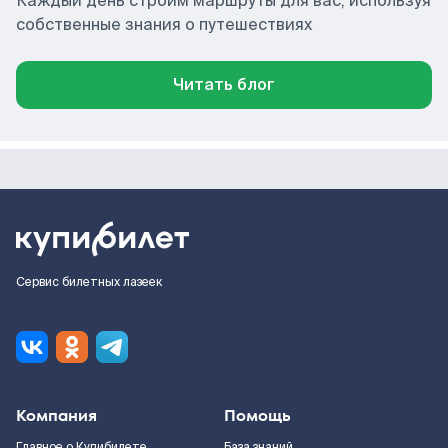
Каждый день строим маршруты для вас, используя
собственные знания о путешествиях
Читать блог
Сервис билетных лазеек
Компания
Помощь
Главное о Купибилете
База знаний