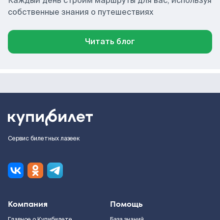
Каждый день строим маршруты для вас, используя
собственные знания о путешествиях
Читать блог
Сервис билетных лазеек
Компания
Помощь
Главное о Купибилете
База знаний