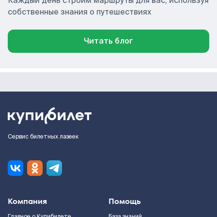
Каждый день строим маршруты для вас, используя
собственные знания о путешествиях
Читать блог
Сервис билетных лазеек
Компания
Помощь
Главное о Купибилете
База знаний