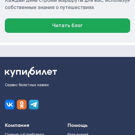
Каждый день строим маршруты для вас, используя
собственные знания о путешествиях
Читать блог
Сервис билетных лазеек
Компания
Помощь
Главное о Купибилете
База знаний